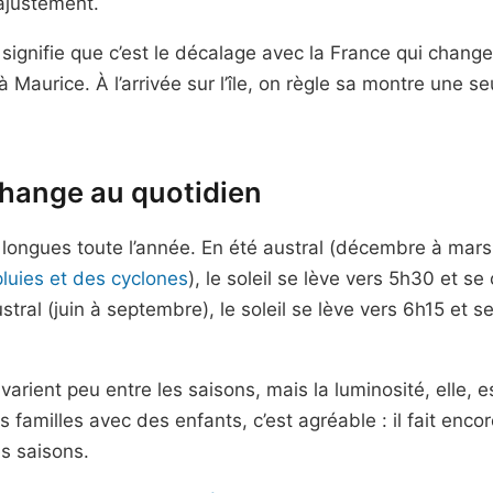
’ajustement.
ignifie que c’est le décalage avec la France qui change
à Maurice. À l’arrivée sur l’île, on règle sa montre une se
hange au quotidien
 longues toute l’année. En été austral (décembre à mars
luies et des cyclones
), le soleil se lève vers 5h30 et s
stral (juin à septembre), le soleil se lève vers 6h15 et 
arient peu entre les saisons, mais la luminosité, elle, e
 familles avec des enfants, c’est agréable : il fait encore
es saisons.