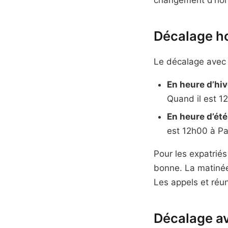
Décalage ho
Le décalage avec 
En heure d’hive
Quand il est 12
En heure d’été 
est 12h00 à Par
Pour les expatriés
bonne. La matinée
Les appels et réun
Décalage av