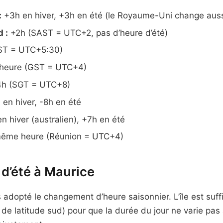
:
+3h en hiver, +3h en été (le Royaume-Uni change auss
 :
+2h (SAST = UTC+2, pas d’heure d’été)
ST = UTC+5:30)
eure (GST = UTC+4)
h (SGT = UTC+8)
en hiver, -8h en été
 hiver (australien), +7h en été
ême heure (Réunion = UTC+4)
 d’été à Maurice
s adopté le changement d’heure saisonnier. L’île est su
 de latitude sud) pour que la durée du jour ne varie pas