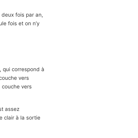
 deux fois par an,
ule fois et on n’y
, qui correspond à
e couche vers
se couche vers
st assez
 clair à la sortie