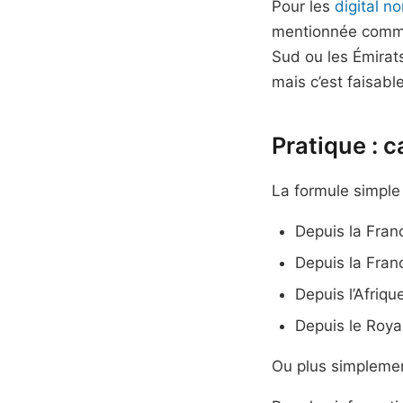
Pour les
digital n
mentionnée comme 
Sud ou les Émirats
mais c’est faisab
Pratique : c
La formule simple 
Depuis la Franc
Depuis la Franc
Depuis l’Afriqu
Depuis le Roya
Ou plus simplement