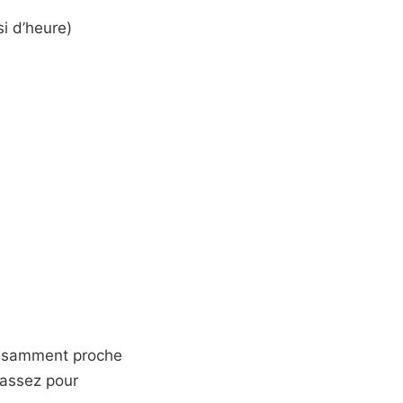
i d’heure)
ffisamment proche
 assez pour