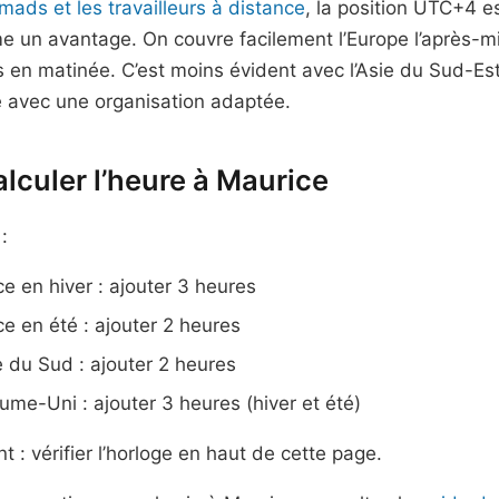
omads et les travailleurs à distance
, la position UTC+4 e
un avantage. On couvre facilement l’Europe l’après-midi
 en matinée. C’est moins évident avec l’Asie du Sud-Est
le avec une organisation adaptée.
alculer l’heure à Maurice
:
e en hiver : ajouter 3 heures
e en été : ajouter 2 heures
e du Sud : ajouter 2 heures
ume-Uni : ajouter 3 heures (hiver et été)
 : vérifier l’horloge en haut de cette page.