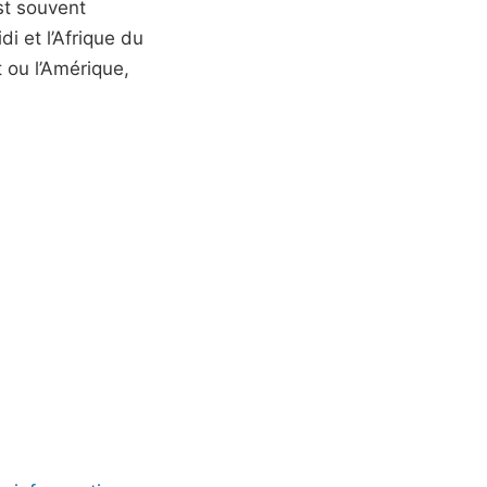
st souvent
 et l’Afrique du
 ou l’Amérique,