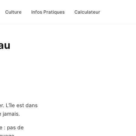
Culture
Infos Pratiques
Calculateur
eau
. L’île est dans
e jamais.
e : pas de
voyage.