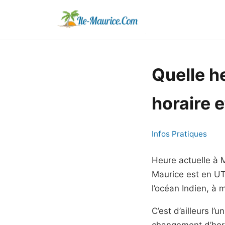
Quelle h
horaire 
Infos Pratiques
Heure actuelle à 
Maurice est en UTC
l’océan Indien, à
C’est d’ailleurs l
changement d’horl