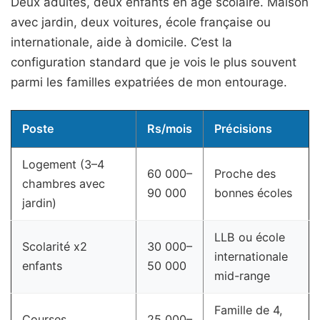
Deux adultes, deux enfants en âge scolaire. Maison
avec jardin, deux voitures, école française ou
internationale, aide à domicile. C’est la
configuration standard que je vois le plus souvent
parmi les familles expatriées de mon entourage.
Poste
Rs/mois
Précisions
Logement (3–4
60 000–
Proche des
chambres avec
90 000
bonnes écoles
jardin)
LLB ou école
Scolarité x2
30 000–
internationale
enfants
50 000
mid-range
Famille de 4,
Courses
25 000–