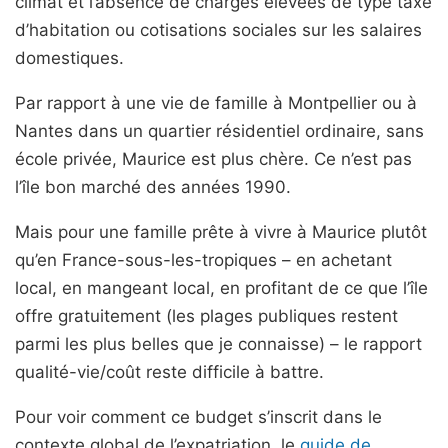
climat et l’absence de charges élevées de type taxe
d’habitation ou cotisations sociales sur les salaires
domestiques.
Par rapport à une vie de famille à Montpellier ou à
Nantes dans un quartier résidentiel ordinaire, sans
école privée, Maurice est plus chère. Ce n’est pas
l’île bon marché des années 1990.
Mais pour une famille prête à vivre à Maurice plutôt
qu’en France-sous-les-tropiques – en achetant
local, en mangeant local, en profitant de ce que l’île
offre gratuitement (les plages publiques restent
parmi les plus belles que je connaisse) – le rapport
qualité-vie/coût reste difficile à battre.
Pour voir comment ce budget s’inscrit dans le
contexte global de l’expatriation, le
guide de