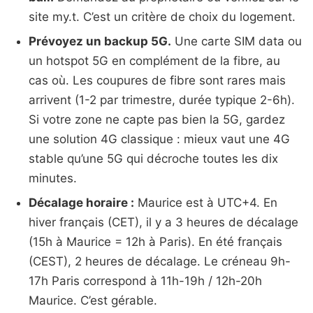
site my.t. C’est un critère de choix du logement.
Prévoyez un backup 5G.
Une carte SIM data ou
un hotspot 5G en complément de la fibre, au
cas où. Les coupures de fibre sont rares mais
arrivent (1-2 par trimestre, durée typique 2-6h).
Si votre zone ne capte pas bien la 5G, gardez
une solution 4G classique : mieux vaut une 4G
stable qu’une 5G qui décroche toutes les dix
minutes.
Décalage horaire :
Maurice est à UTC+4. En
hiver français (CET), il y a 3 heures de décalage
(15h à Maurice = 12h à Paris). En été français
(CEST), 2 heures de décalage. Le créneau 9h-
17h Paris correspond à 11h-19h / 12h-20h
Maurice. C’est gérable.