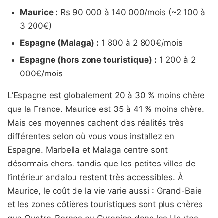
Maurice :
Rs 90 000 à 140 000/mois (~2 100 à
3 200€)
Espagne (Malaga) :
1 800 à 2 800€/mois
Espagne (hors zone touristique) :
1 200 à 2
000€/mois
L’Espagne est globalement 20 à 30 % moins chère
que la France. Maurice est 35 à 41 % moins chère.
Mais ces moyennes cachent des réalités très
différentes selon où vous vous installez en
Espagne. Marbella et Malaga centre sont
désormais chers, tandis que les petites villes de
l’intérieur andalou restent très accessibles. À
Maurice, le coût de la vie varie aussi : Grand-Baie
et les zones côtières touristiques sont plus chères
que Quatre-Bornes ou Curepipe dans les Hautes