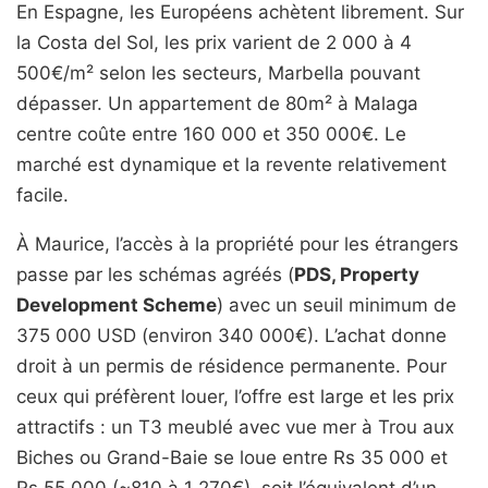
En Espagne, les Européens achètent librement. Sur
la Costa del Sol, les prix varient de 2 000 à 4
500€/m² selon les secteurs, Marbella pouvant
dépasser. Un appartement de 80m² à Malaga
centre coûte entre 160 000 et 350 000€. Le
marché est dynamique et la revente relativement
facile.
À Maurice, l’accès à la propriété pour les étrangers
passe par les schémas agréés (
PDS, Property
Development Scheme
) avec un seuil minimum de
375 000 USD (environ 340 000€). L’achat donne
droit à un permis de résidence permanente. Pour
ceux qui préfèrent louer, l’offre est large et les prix
attractifs : un T3 meublé avec vue mer à Trou aux
Biches ou Grand-Baie se loue entre Rs 35 000 et
Rs 55 000 (~810 à 1 270€), soit l’équivalent d’un