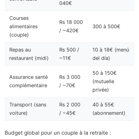
040€
Courses
Rs 18 000
alimentaires
300 à 500€
/ ~420€
(couple)
Repas au
Rs 500 /
10 à 18€ (menú
restaurant (midi)
~11€
del día)
50 à 150€
Assurance santé
Rs 3 000
(mutuelle
complémentaire
/ ~70€
privée)
Transport (sans
Rs 2 000
40 à 55€
voiture)
/ ~45€
(abonnement)
Budget global pour un couple à la retraite :