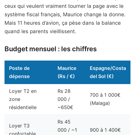
ceux qui veulent vraiment tourner la page avec le
système fiscal français, Maurice change la donne.
Mais 11 heures d’avion, ça pèse dans la balance
quand les parents vieillissent.
Budget mensuel : les chiffres
Poste de
Maurice
Espagne/Costa
dépense
(Rs / €)
del Sol (€)
Loyer T2 en
Rs 28
700 à 1 000€
zone
000 /
(Malaga)
résidentielle
~650€
Rs 45
Loyer T3
000 / ~1
900 à 1 400€
confortable